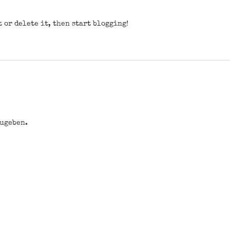
t or delete it, then start blogging!
zugeben.