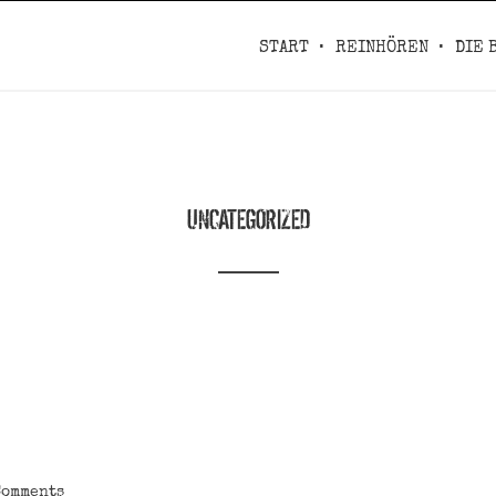
START
REINHÖREN
DIE 
UNCATEGORIZED
Comments