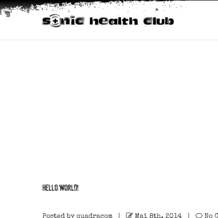
Hello world!
Posted by
quadracom
|
Mai 8th, 2014 |
No 